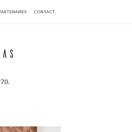
PARTENAIRES
CONTACT
das
970.