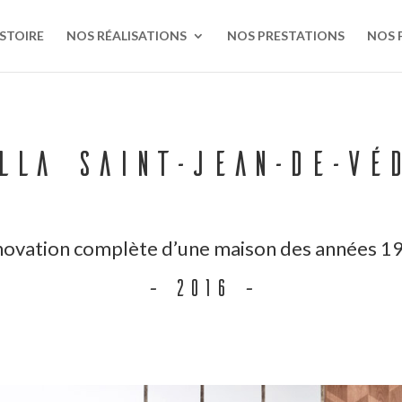
STOIRE
NOS RÉALISATIONS
NOS PRESTATIONS
NOS 
lla Saint-Jean-de-Vé
ovation complète d’une maison des années 1
– 2016 –