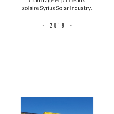
chauffage et panneaux
solaire Syrius Solar Industry.
– 2019 –