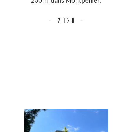
200m² dans Montpellier.
– 2020 –